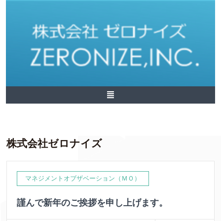
株式会社ゼロナイズ
マネジメントオブザベーション（ＭＯ）
謹んで新年のご挨拶を申し上げます。