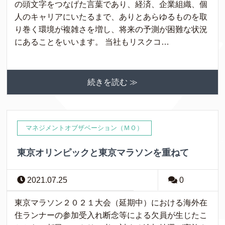
の頭文字をつなげた言葉であり、経済、企業組織、個
人のキャリアにいたるまで、ありとあらゆるものを取
り巻く環境が複雑さを増し、将来の予測が困難な状況
にあることをいいます。 当社もリスクコ…
続きを読む ≫
マネジメントオブザベーション（ＭＯ）
東京オリンピックと東京マラソンを重ねて
2021.07.25
0
東京マラソン２０２１大会（延期中）における海外在
住ランナーの参加受入れ断念等による欠員が生じたこ