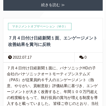
続きを読む ≫
マネジメントオブザベーション（ＭＯ）
７月４日付け日経新聞１面、エンゲージメント
改善結果を賞与に反映
2022.07.17
0
７月４日付け日経新聞１面に、パナソニックHDの子
会社のパナソニックオートモーティブシステムズ
（PAS）が従業員約６千人のエンゲージメント（熱
意、やりがい、貢献意欲）評価結果に基づき、エンゲ
ージメントが大きく改善すると、年間１００万円超え
の程度幅をもって、執行役員の賞与が増える制度を導
入すると載っていました。 皆様ご存じのとおり、当社