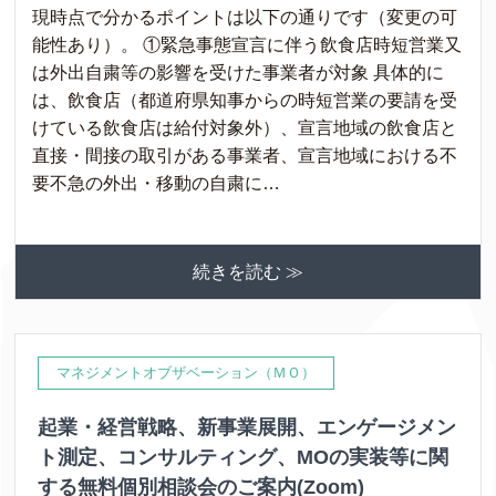
現時点で分かるポイントは以下の通りです（変更の可
能性あり）。 ①緊急事態宣言に伴う飲食店時短営業又
は外出自粛等の影響を受けた事業者が対象 具体的に
は、飲食店（都道府県知事からの時短営業の要請を受
けている飲食店は給付対象外）、宣言地域の飲食店と
直接・間接の取引がある事業者、宣言地域における不
要不急の外出・移動の自粛に…
続きを読む ≫
マネジメントオブザベーション（ＭＯ）
起業・経営戦略、新事業展開、エンゲージメン
ト測定、コンサルティング、MOの実装等に関
する無料個別相談会のご案内(Zoom)