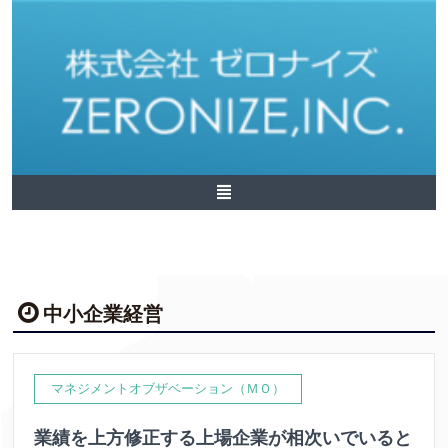
中小企業経営
マネジメントオブザベーション（ＭＯ）
業績を上方修正する上場企業が相次いでいると