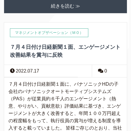
続きを読む ≫
マネジメントオブザベーション（ＭＯ）
７月４日付け日経新聞１面、エンゲージメント
改善結果を賞与に反映
2022.07.17
0
７月４日付け日経新聞１面に、パナソニックHDの子
会社のパナソニックオートモーティブシステムズ
（PAS）が従業員約６千人のエンゲージメント（熱
意、やりがい、貢献意欲）評価結果に基づき、エンゲ
ージメントが大きく改善すると、年間１００万円超え
の程度幅をもって、執行役員の賞与が増える制度を導
入すると載っていました。 皆様ご存じのとおり、当社