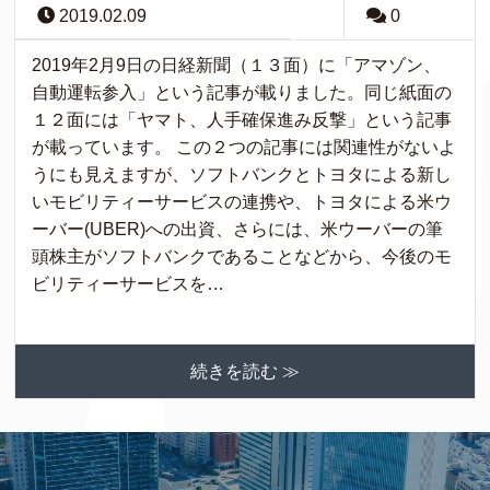
2019.02.09
0
2019年2月9日の日経新聞（１３面）に「アマゾン、
自動運転参入」という記事が載りました。同じ紙面の
１２面には「ヤマト、人手確保進み反撃」という記事
が載っています。 この２つの記事には関連性がないよ
うにも見えますが、ソフトバンクとトヨタによる新し
いモビリティーサービスの連携や、トヨタによる米ウ
ーバー(UBER)への出資、さらには、米ウーバーの筆
頭株主がソフトバンクであることなどから、今後のモ
ビリティーサービスを…
続きを読む ≫