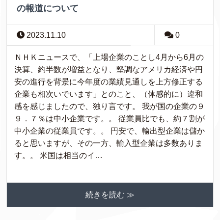
の報道について
2023.11.10
0
ＮＨＫニュースで、「上場企業のことし4月から6月の
決算、約半数が増益となり、堅調なアメリカ経済や円
安の進行を背景に今年度の業績見通しを上方修正する
企業も相次いでいます」とのこと、（体感的に）違和
感を感じましたので、独り言です。 我が国の企業の９
９．７％は中小企業です。。 従業員比でも、約７割が
中小企業の従業員です。。 円安で、輸出型企業は儲か
ると思いますが、その一方、輸入型企業は多数ありま
す。。 米国は相当のイ…
続きを読む ≫