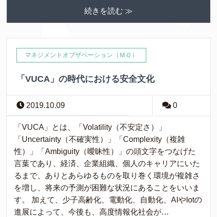
続きを読む ≫
マネジメントオブザベーション（ＭＯ）
「VUCA」の時代における安全文化
2019.10.09
0
「VUCA」とは、「Volatility（不安定さ）」
「Uncertainty（不確実性）」「Complexity（複雑
性）」「Ambiguity（曖昧性）」の頭文字をつなげた
言葉であり、経済、企業組織、個人のキャリアにいた
るまで、ありとあらゆるものを取り巻く環境が複雑さ
を増し、将来の予測が困難な状況にあることをいいま
す。 加えて、少子高齢化、電動化、自動化、AIやIotの
進展によって、今後も、高度情報化社会が…