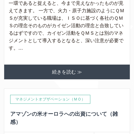
一環であると捉えると、今まで見えなかったものが見
えてきます。 一方で、火力・原子力施設のようにＱＭ
Ｓが充実している職場は、ＩＳＯに基づく各社のＱＭ
Ｓの理念そのものがカイゼン活動の理念と合致してい
るはずですので、カイゼン活動をＱＭＳとは別のマネ
ジメントとして導入するとなると、深い注意が必要で
す。…
続きを読む ≫
マネジメントオブザベーション（ＭＯ）
アマゾンの米オーロラへの出資について（雑
感）