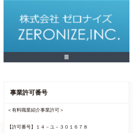
事業許可番号
＜有料職業紹介事業許可＞
【許可番号】１４－ユ－３０１６７８